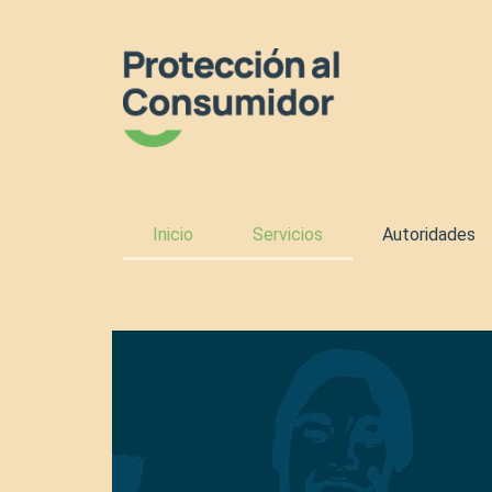
Ir
al
contenido
Inicio
Servicios
Autoridades