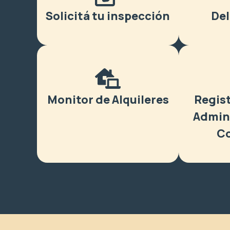
Solicitá tu inspección
De
Monitor de Alquileres
Regist
Admin
Co