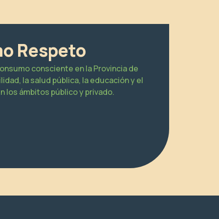
o Respeto
onsumo consciente en la Provincia de
idad, la salud pública, la educación y el
n los ámbitos público y privado.