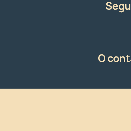
Segu
O cont