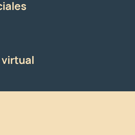
iales
virtual