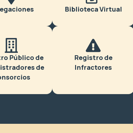
legaciones
Biblioteca Virtual
ro Público de
Registro de
istradores de
Infractores
nsorcios