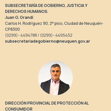
SUBSECRETARÍA DE GOBIERNO, JUSTICIA Y
DERECHOS HUMANOS.
Juan G. Grandi
Carlos H. Rodríguez 90, 2° piso, Ciudad de Neuquén-
CP8300
(0299)- 4494788 / (0299)- 4495452
subsecretariadegobierno@neuquen.gov.ar
DIRECCIÓN PROVINCIAL DE PROTECCIÓN AL
CONSUMIDOR