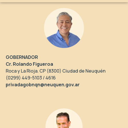
GOBERNADOR
Cr. Rolando Figueroa
Roca y La Rioja. CP (8300) Ciudad de Neuquén
(0299) 449-5103 / 4616
privadagobnqn@neuquen.gov.ar