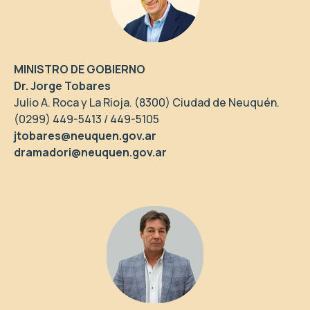
MINISTRO DE GOBIERNO
Dr. Jorge Tobares
Julio A. Roca y La Rioja. (8300) Ciudad de Neuquén.
(0299) 449-5413 / 449-5105
jtobares@neuquen.gov.ar
dramadori@neuquen.gov.ar