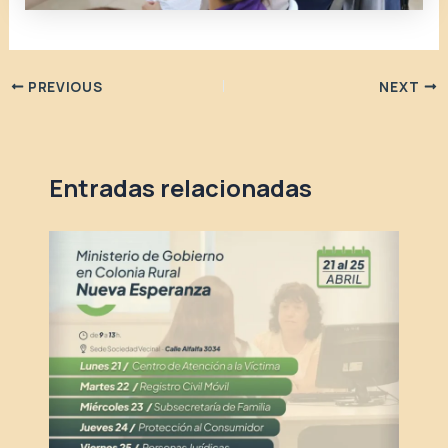
PREVIOUS
NEXT
Entradas relacionadas