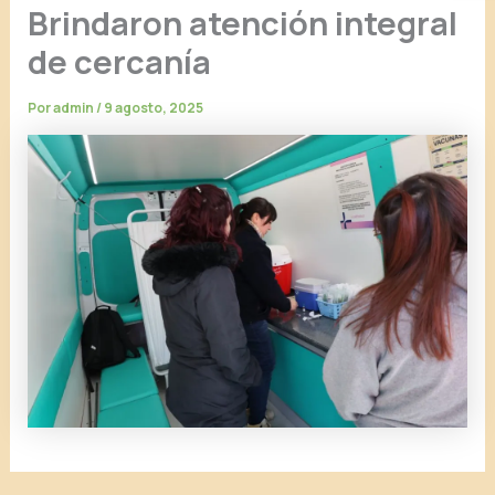
Brindaron atención integral
de cercanía
Por
admin
/
9 agosto, 2025