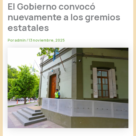
El Gobierno convocó
nuevamente a los gremios
estatales
Por
admin
/
13 noviembre, 2025