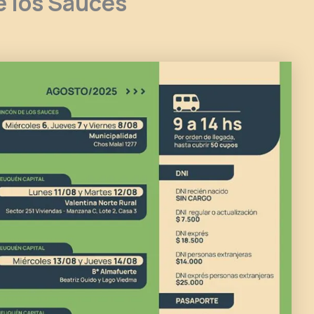
e los Sauces