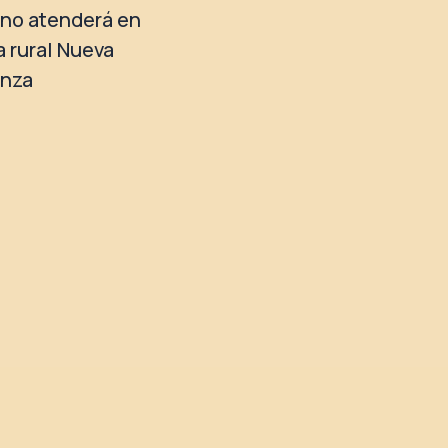
no atenderá en
a rural Nueva
anza