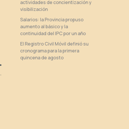
actividades de concientización y
visibilización
Salarios: la Provincia propuso
aumento al básico y la
continuidad del IPC por un año
El Registro Civil Móvil definió su
cronograma para la primera
quincena de agosto
 se reunieron con comunidades de fe