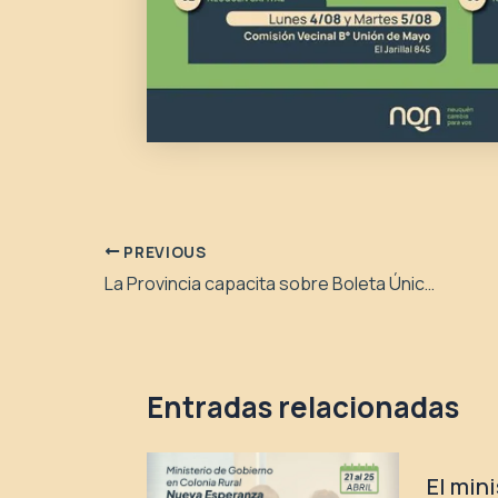
PREVIOUS
La Provincia capacita sobre Boleta Única Papel en la Región Alto Neuquén
Entradas relacionadas
El min