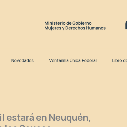
Novedades
Ventanilla Única Federal
Libro d
vil estará en Neuquén,