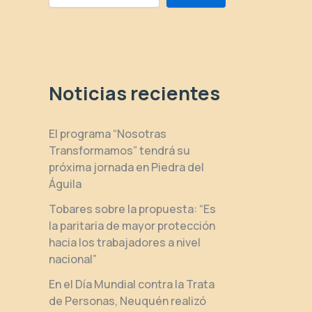
Noticias recientes
El programa “Nosotras
Transformamos” tendrá su
próxima jornada en Piedra del
Águila
Tobares sobre la propuesta: “Es
la paritaria de mayor protección
hacia los trabajadores a nivel
nacional”
En el Día Mundial contra la Trata
de Personas, Neuquén realizó