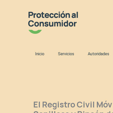
Ir
al
contenido
Inicio
Servicios
Autoridades
El Registro Civil Mó