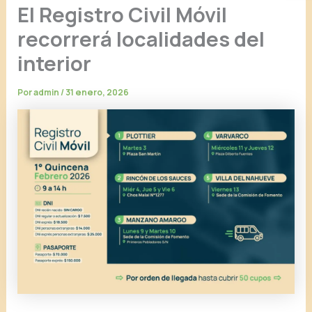
El Registro Civil Móvil
recorrerá localidades del
interior
Por
admin
/
31 enero, 2026