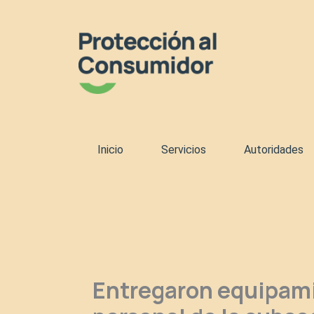
Ir
al
contenido
Inicio
Servicios
Autoridades
Entregaron equipami