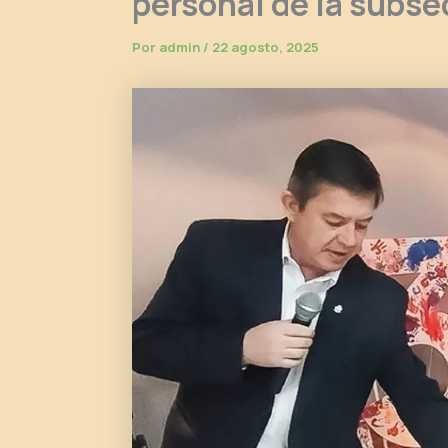
personal de la subse
Por
admin
/
22 agosto, 2025