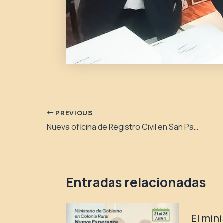
PREVIOUS
Nueva oficina de Registro Civil en San Patricio del Chañar
Entradas relacionadas
El min