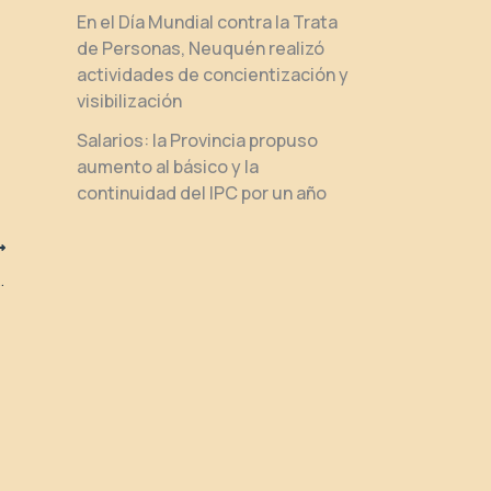
En el Día Mundial contra la Trata
de Personas, Neuquén realizó
actividades de concientización y
visibilización
Salarios: la Provincia propuso
aumento al básico y la
continuidad del IPC por un año
s consejos zonales de las comunidades