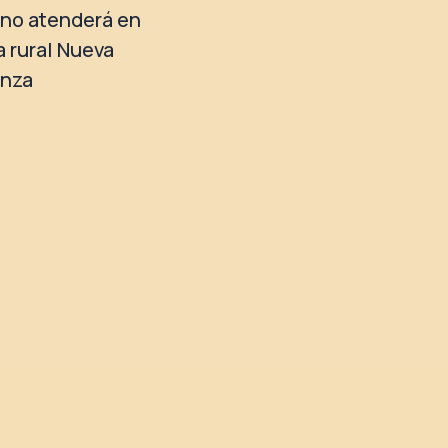
no atenderá en
a rural Nueva
anza