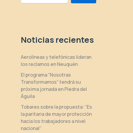
Noticias recientes
Aerolíneas y telefónicas lideran
los reclamos en Neuquén
El programa “Nosotras
Transformamos” tendrá su
próxima jornada en Piedra del
Águila
Tobares sobre la propuesta: “Es
la paritaria de mayor protección
hacia los trabajadores a nivel
nacional”