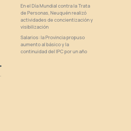
En el Día Mundial contra la Trata
de Personas, Neuquén realizó
actividades de concientización y
visibilización
Salarios: la Provincia propuso
aumento al básico y la
continuidad del IPC por un año
resentó una nueva oferta salarial