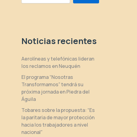
Noticias recientes
Aerolíneas y telefónicas lideran
los reclamos en Neuquén
El programa “Nosotras
Transformamos” tendrá su
próxima jornada en Piedra del
Águila
Tobares sobre la propuesta: “Es
la paritaria de mayor protección
hacia los trabajadores a nivel
nacional”