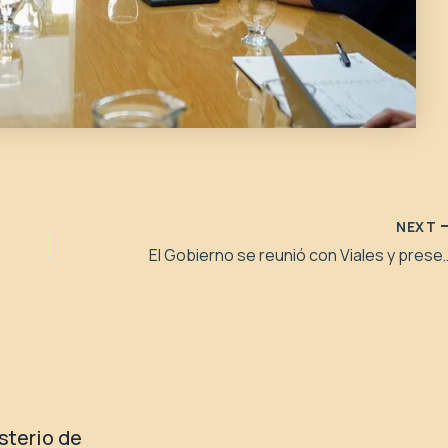
NEXT
El Gobierno se reunió con Viales y p
isterio de