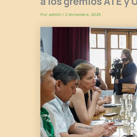
a los gremios ATE y
Por
admin
/
2 diciembre, 2025