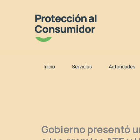
Ir
al
contenido
Inicio
Servicios
Autoridades
Gobierno presentó u