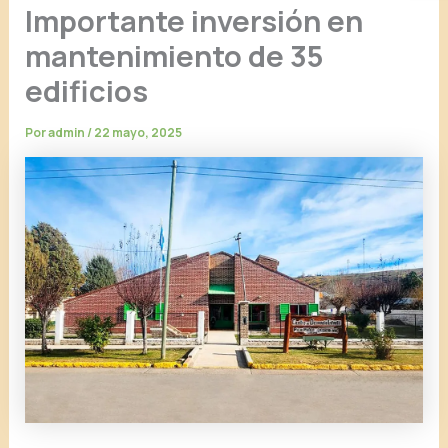
Importante inversión en
mantenimiento de 35
edificios
Por
admin
/
22 mayo, 2025