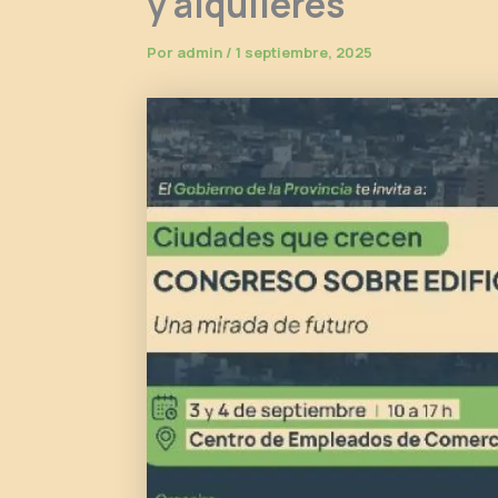
y alquileres
Por
admin
/
1 septiembre, 2025