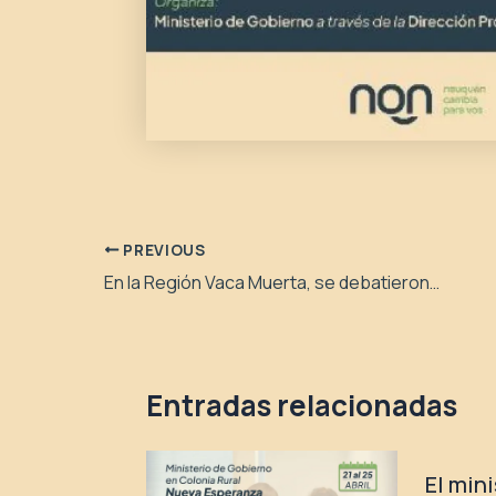
PREVIOUS
En la Región Vaca Muerta, se debatieron temáticas de niñez, adolescencia y familia
Entradas relacionadas
El min