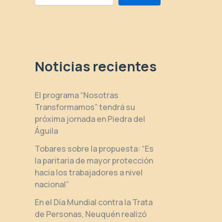
Noticias recientes
El programa “Nosotras
Transformamos” tendrá su
próxima jornada en Piedra del
Águila
Tobares sobre la propuesta: “Es
la paritaria de mayor protección
hacia los trabajadores a nivel
nacional”
En el Día Mundial contra la Trata
de Personas, Neuquén realizó