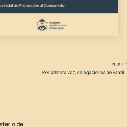
NEXT
Por primera vez, delegaciones de Familia cuentan con internet satelital
isterio de