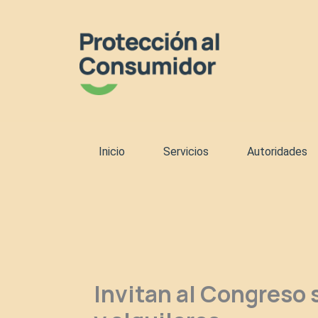
Ir
al
contenido
Inicio
Servicios
Autoridades
Invitan al Congreso 