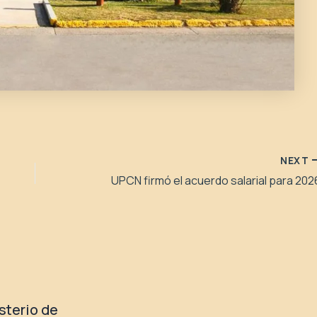
NEXT
UPCN firmó el acuerdo salarial para 202
isterio de