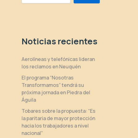
Noticias recientes
Aerolíneas y telefónicas lideran
los reclamos en Neuquén
El programa “Nosotras
Transformamos” tendrá su
próxima jornada en Piedra del
Águila
Tobares sobre la propuesta: “Es
la paritaria de mayor protección
hacia los trabajadores a nivel
nacional”