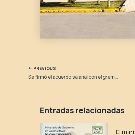
PREVIOUS
Se firmó el acuerdo salarial con el gremio ATE
Entradas relacionadas
El min