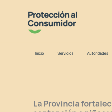
Ir
al
contenido
Inicio
Servicios
Autoridades
La Provincia fortale