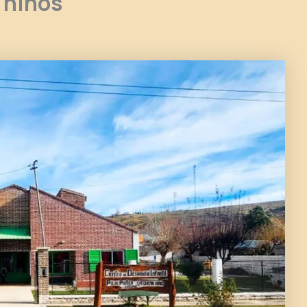
 niños