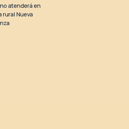
no atenderá en
a rural Nueva
anza