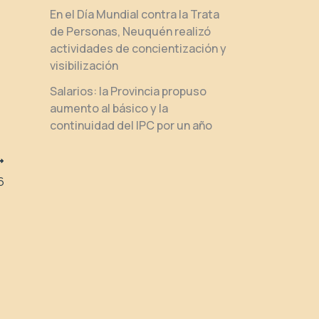
En el Día Mundial contra la Trata
de Personas, Neuquén realizó
actividades de concientización y
visibilización
Salarios: la Provincia propuso
aumento al básico y la
continuidad del IPC por un año
6