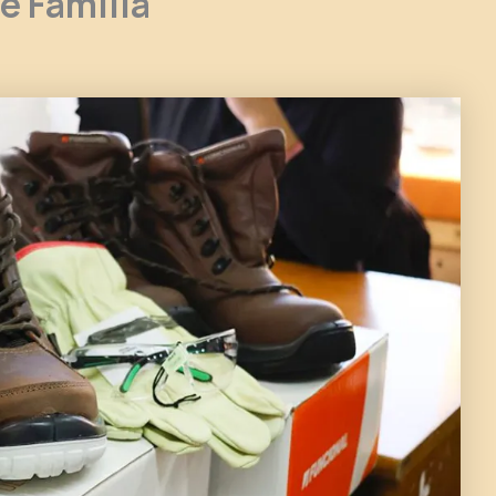
de Familia