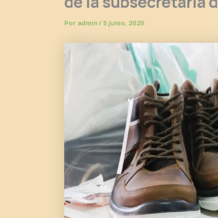
de la subsecretaría 
Por
admin
/
5 junio, 2025