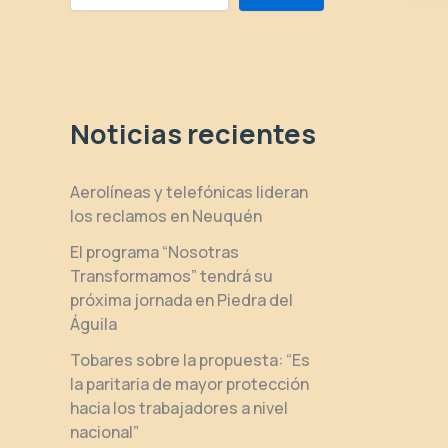
Noticias recientes
Aerolíneas y telefónicas lideran
los reclamos en Neuquén
El programa “Nosotras
Transformamos” tendrá su
próxima jornada en Piedra del
Águila
Tobares sobre la propuesta: “Es
la paritaria de mayor protección
hacia los trabajadores a nivel
nacional”