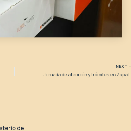
NEXT
Jornada de atención y trámites en Zapala para personas 
isterio de