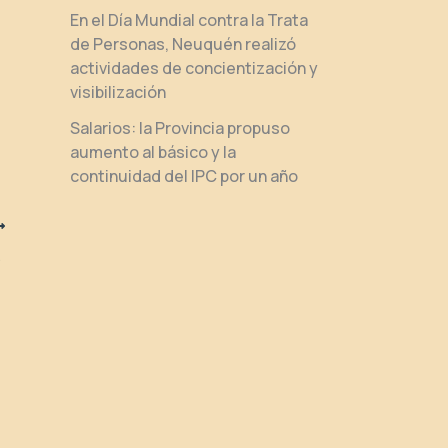
En el Día Mundial contra la Trata
de Personas, Neuquén realizó
actividades de concientización y
visibilización
Salarios: la Provincia propuso
aumento al básico y la
continuidad del IPC por un año
migrantes