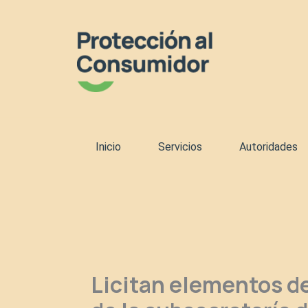
Ir
al
contenido
Inicio
Servicios
Autoridades
Licitan elementos de