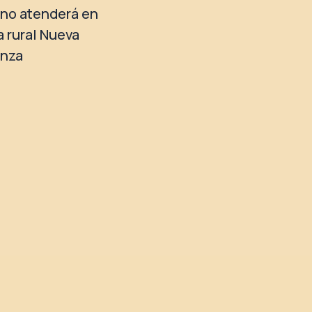
no atenderá en
a rural Nueva
anza