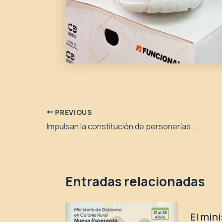
PREVIOUS
Impulsan la constitución de personerías jurídicas con perspectiva de género y diversidad
Entradas relacionadas
El min