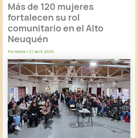
Más de 120 mujeres
fortalecen su rol
comunitario en el Alto
Neuquén
Por
admin
/
27 abril, 2026