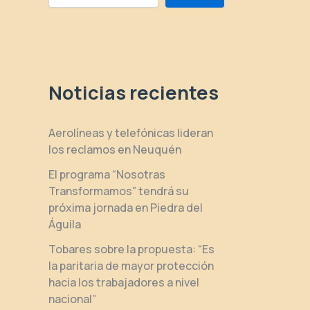
Noticias recientes
Aerolíneas y telefónicas lideran
los reclamos en Neuquén
El programa “Nosotras
Transformamos” tendrá su
próxima jornada en Piedra del
Águila
Tobares sobre la propuesta: “Es
la paritaria de mayor protección
hacia los trabajadores a nivel
nacional”