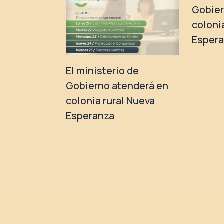
Gobier
coloni
Esper
El ministerio de
Gobierno atenderá en
colonia rural Nueva
Esperanza