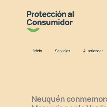
Ir
al
contenido
Inicio
Servicios
Autoridades
Neuquén conmemora e