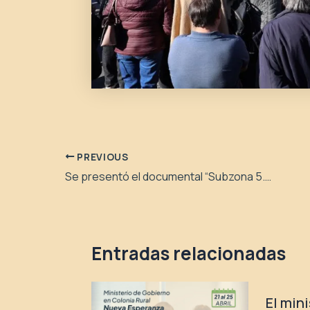
PREVIOUS
Se presentó el documental “Subzona 5.2. Un epílogo neuquino de memoria”
Entradas relacionadas
El min