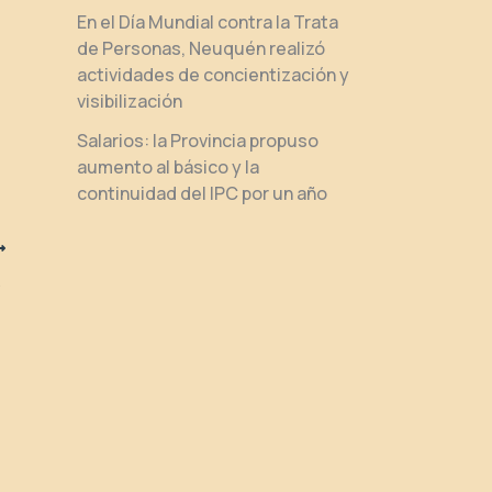
En el Día Mundial contra la Trata
de Personas, Neuquén realizó
actividades de concientización y
visibilización
Salarios: la Provincia propuso
aumento al básico y la
continuidad del IPC por un año
ajo en Zapala