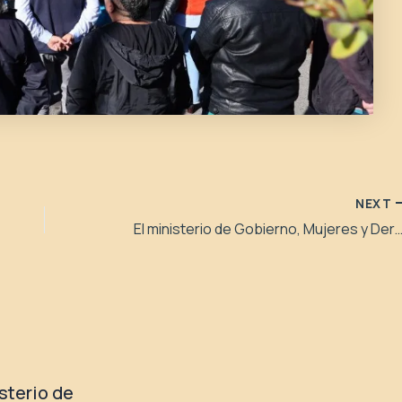
NEXT
El ministerio de Gobierno, Mujeres y Derechos Humanos realiza una jornada de trab
isterio de