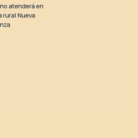
no atenderá en
a rural Nueva
anza