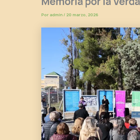
Memoria por la Verdad
Por
admin
/
20 marzo, 2026