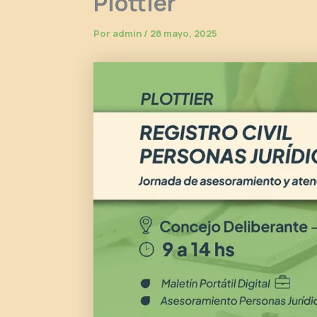
Plottier
Por
admin
/
28 mayo, 2025