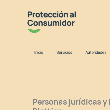
Ir
al
contenido
Inicio
Servicios
Autoridades
Personas jurídicas y