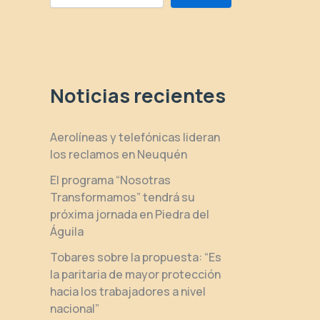
Noticias recientes
Aerolíneas y telefónicas lideran
los reclamos en Neuquén
El programa “Nosotras
Transformamos” tendrá su
próxima jornada en Piedra del
Águila
Tobares sobre la propuesta: “Es
la paritaria de mayor protección
hacia los trabajadores a nivel
nacional”