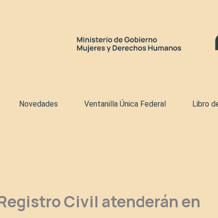
Novedades
Ventanilla Única Federal
Libro d
 Registro Civil atenderán en