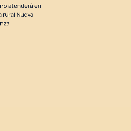
no atenderá en
a rural Nueva
anza