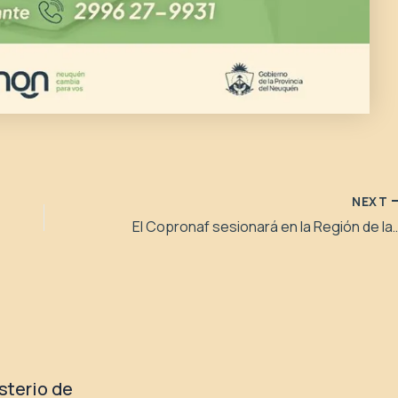
NEXT
El Copronaf sesionará en la Re
isterio de