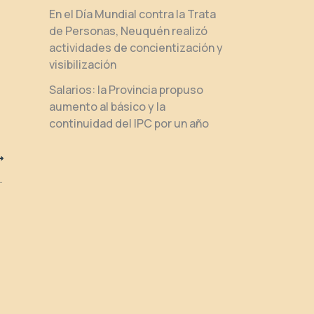
En el Día Mundial contra la Trata
de Personas, Neuquén realizó
actividades de concientización y
visibilización
Salarios: la Provincia propuso
aumento al básico y la
continuidad del IPC por un año
gión de la Comarca