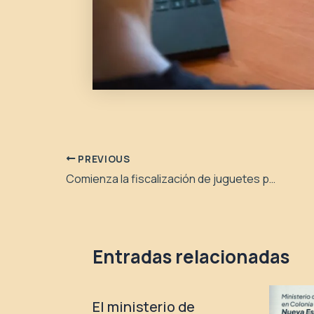
PREVIOUS
Comienza la fiscalización de juguetes por el Día de las Infancias
Entradas relacionadas
El ministerio de