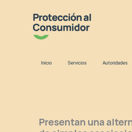
Ir
al
contenido
Inicio
Servicios
Autoridades
Presentan una alterna