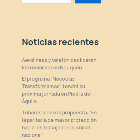
Noticias recientes
Aerolíneas y telefónicas lideran
los reclamos en Neuquén
El programa “Nosotras
Transformamos” tendrá su
próxima jornada en Piedra del
Águila
Tobares sobre la propuesta: “Es
la paritaria de mayor protección
hacia los trabajadores a nivel
nacional”