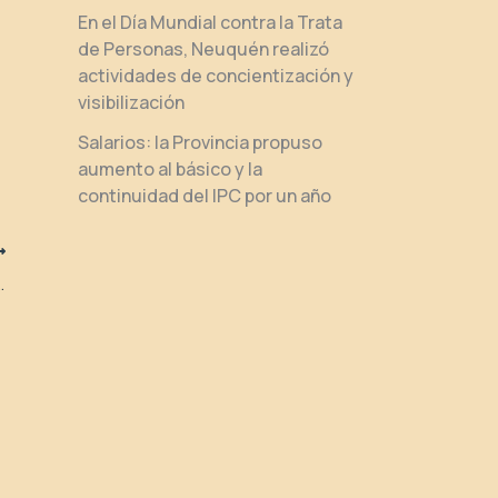
En el Día Mundial contra la Trata
de Personas, Neuquén realizó
actividades de concientización y
visibilización
Salarios: la Provincia propuso
aumento al básico y la
continuidad del IPC por un año
n en el diseño de políticas públicas