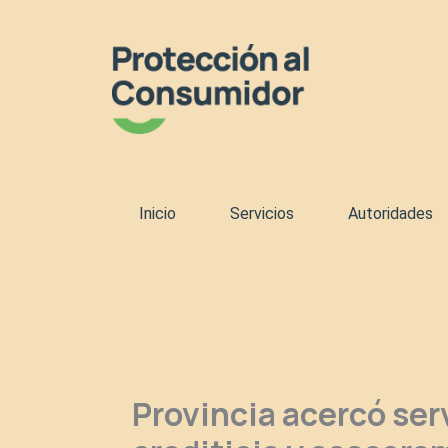
Ir
al
contenido
Inicio
Servicios
Autoridades
Provincia acercó ser