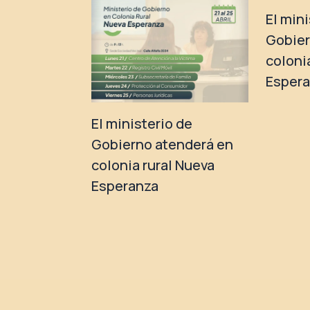
El min
Gobier
coloni
Esper
El ministerio de
Gobierno atenderá en
colonia rural Nueva
Esperanza