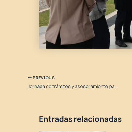
PREVIOUS
Jornada de trámites y asesoramiento para vecinos de Cutral Co y Plaza Huincul
Entradas relacionadas