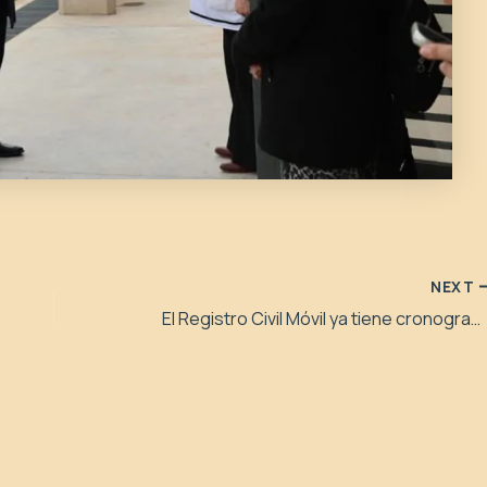
NEXT
El Registro Civil Móvil ya tiene cronograma para la segunda quincena de mayo