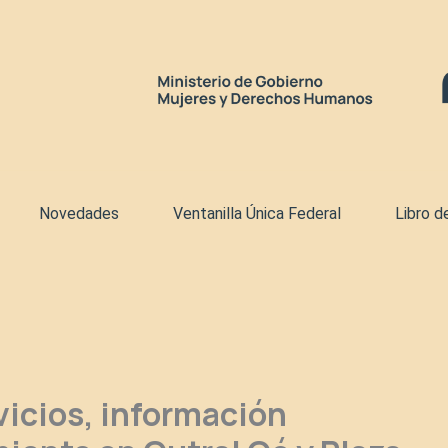
Novedades
Ventanilla Única Federal
Libro d
vicios, información