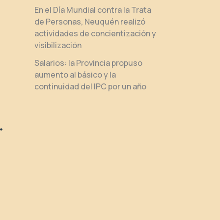
En el Día Mundial contra la Trata
de Personas, Neuquén realizó
actividades de concientización y
visibilización
Salarios: la Provincia propuso
aumento al básico y la
continuidad del IPC por un año