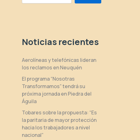
Noticias recientes
Aerolíneas y telefónicas lideran
los reclamos en Neuquén
El programa “Nosotras
Transformamos” tendrá su
próxima jornada en Piedra del
Águila
Tobares sobre la propuesta: “Es
la paritaria de mayor protección
hacia los trabajadores a nivel
nacional”