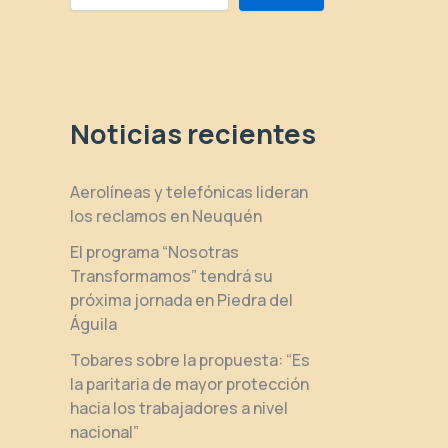
Noticias recientes
Aerolíneas y telefónicas lideran
los reclamos en Neuquén
El programa “Nosotras
Transformamos” tendrá su
próxima jornada en Piedra del
Águila
Tobares sobre la propuesta: “Es
la paritaria de mayor protección
hacia los trabajadores a nivel
nacional”