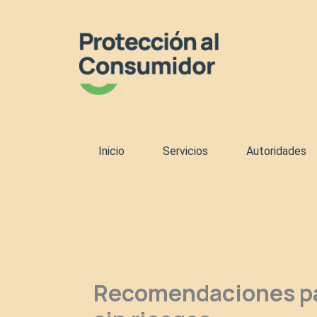
Ir
al
contenido
Inicio
Servicios
Autoridades
Recomendaciones par