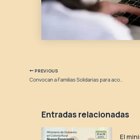
PREVIOUS
Convocan a Familias Solidarias para acompañar a un grupo de cuatro hermanos
Entradas relacionadas
El min