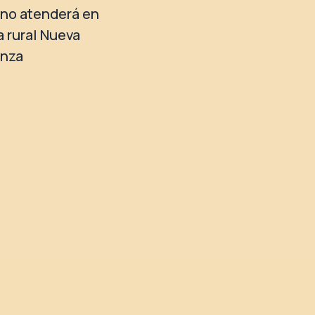
no atenderá en
a rural Nueva
anza