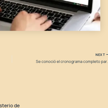
NEXT
Se conoció el cronograma compl
isterio de