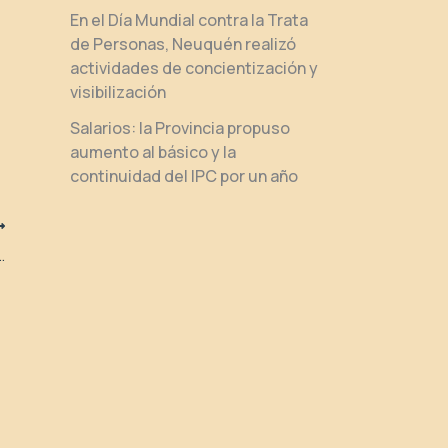
En el Día Mundial contra la Trata
de Personas, Neuquén realizó
actividades de concientización y
visibilización
Salarios: la Provincia propuso
aumento al básico y la
continuidad del IPC por un año
eto para el inicio de las mesas salariales