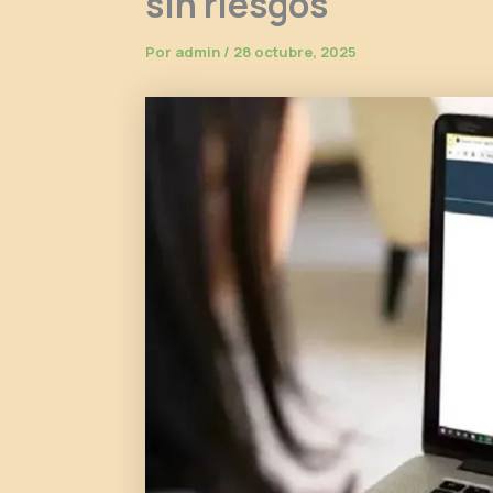
sin riesgos
Por
admin
/
28 octubre, 2025