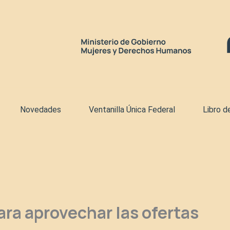
Novedades
Ventanilla Única Federal
Libro d
a aprovechar las ofertas