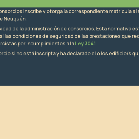
onsorcios inscribe y otorga la correspondiente matrícula a
 de Neuquén.
ividad de la administración de consorcios. Esta normativa e
sí las condiciones de seguridad de las prestaciones que reci
cistas por incumplimientos a la
Ley 3041.
o si no está inscripta y ha declarado el o los edificio/s qu