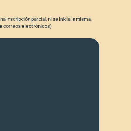
inscripción parcial, ni se inicia la misma,
de correos electrónicos)