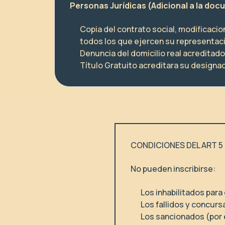
Personas Jurídicas (Adicional a la do
Copia del contrato social, modificacio
todos los que ejercen su representac
Denuncia del domicilio real acreditado 
Título Gratuito acreditara su designac
CONDICIONES DEL ART 5 D
No pueden inscribirse:
Los inhabilitados para
Los fallidos y concur
Los sancionados (por 