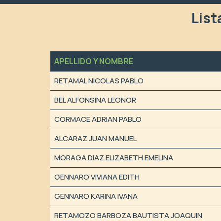
List
APELLIDO Y NOMBRE
RETAMAL NICOLAS PABLO
BEL ALFONSINA LEONOR
CORMACE ADRIAN PABLO
ALCARAZ JUAN MANUEL
MORAGA DIAZ ELIZABETH EMELINA
GENNARO VIVIANA EDITH
GENNARO KARINA IVANA
RETAMOZO BARBOZA BAUTISTA JOAQUIN