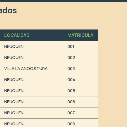
lados
LOCALIDAD
MATRICULA
NEUQUEN
001
NEUQUEN
002
VILLA LA ANGOSTURA
003
NEUQUEN
004
NEUQUEN
005
NEUQUEN
006
NEUQUEN
007
NEUQUEN
008