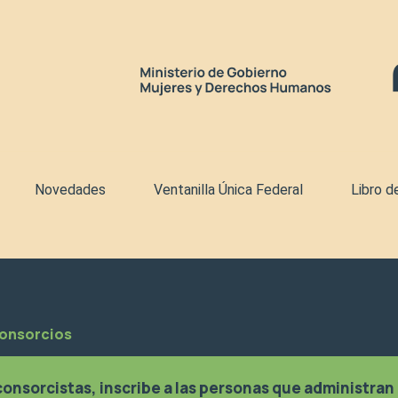
Novedades
Ventanilla Única Federal
Libro d
Consorcios
onsorcistas, i
nscribe a las personas que administran