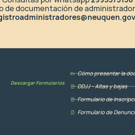
o de documentación de administrador
gistroadministradores@neuquen.gov
Cómo presentar la do
Descargar Formularios
DDJJ - Altas y bajas
Formulario de Inscripc
Formulario de Denunci