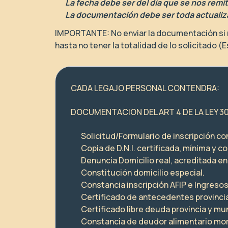
La fecha debe ser del día que se nos remit
La documentación debe ser toda actualiza
IMPORTANTE: No enviar la documentación si no 
hasta no tener la totalidad de lo solicitado 
CADA LEGAJO PERSONAL CONTENDRA:
DOCUMENTACION DEL ART 4 DE LA LEY 3
Solicitud/Formulario de inscripción c
Copia de D.N.I. certificada, mínima y co
Denuncia Domicilio real, acreditada en 
Constitución domicilio especial.
Constancia inscripción AFIP e Ingresos
Certificado de antecedentes provincia
Certificado libre deuda provincia y mun
Constancia de deudor alimentario mo