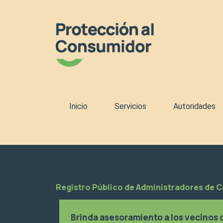
Ir
al
contenido
Inicio
Servicios
Autoridades
Registro Público de Administradores de 
Brinda asesoramiento a los vecinos c