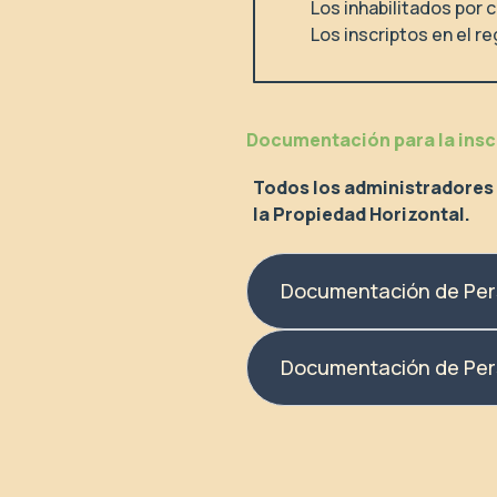
Los inhabilitados por
Los inscriptos en el r
Documentación para la insc
Todos los administradores 
la Propiedad Horizontal.
Documentación de Per
Documentación de Pers