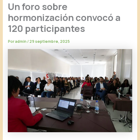
Un foro sobre
hormonización convocó a
120 participantes
Por
admin
/
29 septiembre, 2025