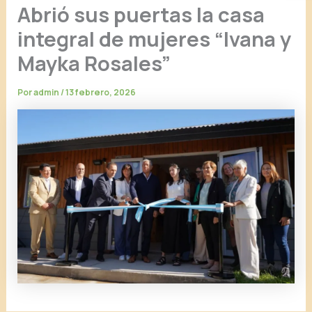
Abrió sus puertas la casa
integral de mujeres “Ivana y
Mayka Rosales”
Por
admin
/
13 febrero, 2026