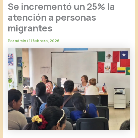
Se incrementó un 25% la
atención a personas
migrantes
Por
admin
/
11 febrero, 2026