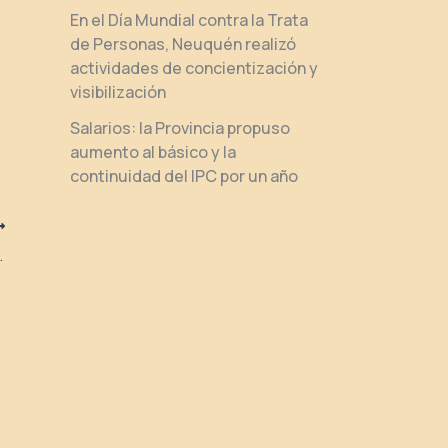
En el Día Mundial contra la Trata
de Personas, Neuquén realizó
actividades de concientización y
visibilización
Salarios: la Provincia propuso
aumento al básico y la
continuidad del IPC por un año
ndas y fortalecimiento productivo