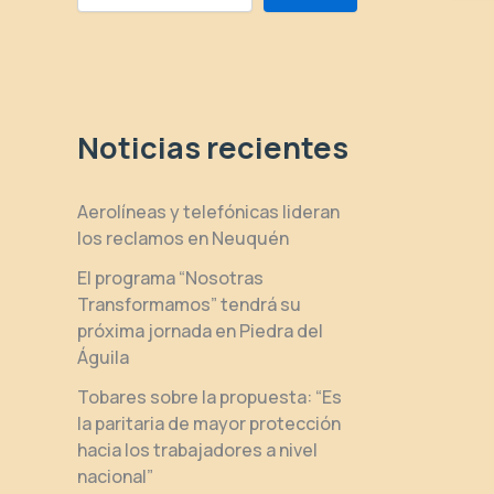
Noticias recientes
Aerolíneas y telefónicas lideran
los reclamos en Neuquén
El programa “Nosotras
Transformamos” tendrá su
próxima jornada en Piedra del
Águila
Tobares sobre la propuesta: “Es
la paritaria de mayor protección
hacia los trabajadores a nivel
nacional”