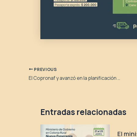
PREVIOUS
El Copronaf y avanzó en la planificación de políticas de niñez para toda la provincia
Entradas relacionadas
El min