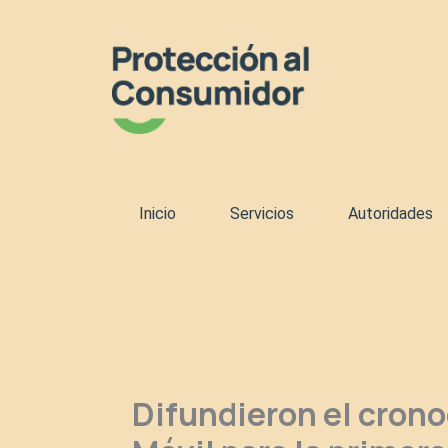
Ir
al
contenido
Inicio
Servicios
Autoridades
Difundieron el crono