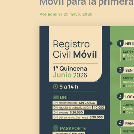
Móvil para la primer
Por
admin
/
29 mayo, 2026