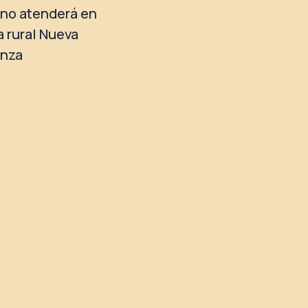
no atenderá en
a rural Nueva
anza