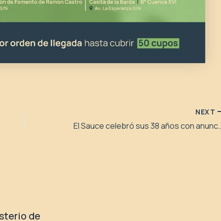
NEXT
El Sauce celebró sus 38 años con anuncios de obras, vivie
isterio de