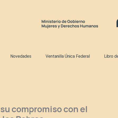
Novedades
Ventanilla Única Federal
Libro d
a su compromiso con el