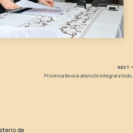
NEXT
Provincia lleva la atenc
isterio de