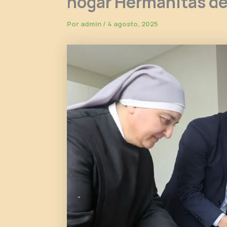
hogar Hermanitas de
Por
admin
/
4 agosto, 2025