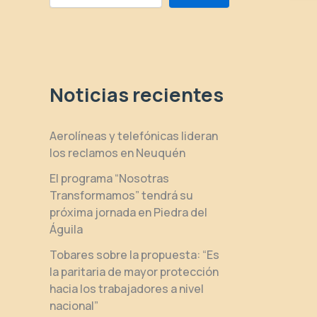
Noticias recientes
Aerolíneas y telefónicas lideran
los reclamos en Neuquén
El programa “Nosotras
Transformamos” tendrá su
próxima jornada en Piedra del
Águila
Tobares sobre la propuesta: “Es
la paritaria de mayor protección
hacia los trabajadores a nivel
nacional”