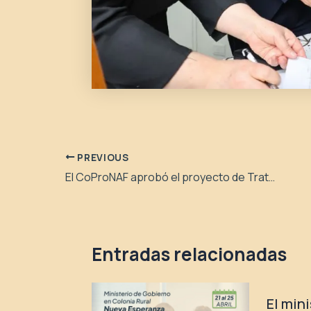
PREVIOUS
El CoProNAF aprobó el proyecto de Tratamiento Mediático de Suicidio
Entradas relacionadas
El min