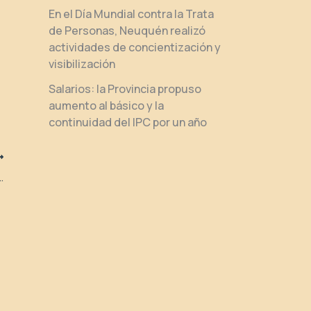
En el Día Mundial contra la Trata
de Personas, Neuquén realizó
actividades de concientización y
visibilización
Salarios: la Provincia propuso
aumento al básico y la
continuidad del IPC por un año
ión integral a todos los ciudadanos