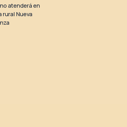
no atenderá en
a rural Nueva
anza