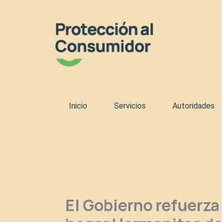
Ir
al
contenido
Inicio
Servicios
Autoridades
El Gobierno refuerz