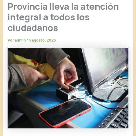
Provincia lleva la atención
integral a todos los
ciudadanos
Por
admin
/
4 agosto, 2025