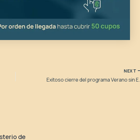
NEXT
Exitoso cierre del program
isterio de