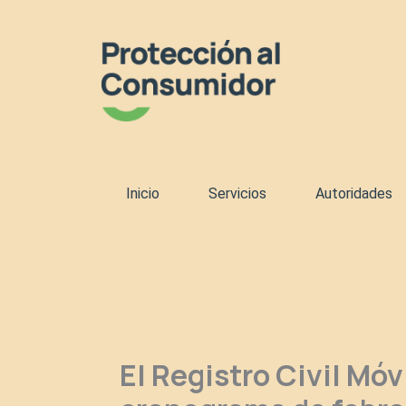
Ir
al
contenido
Inicio
Servicios
Autoridades
El Registro Civil Mó