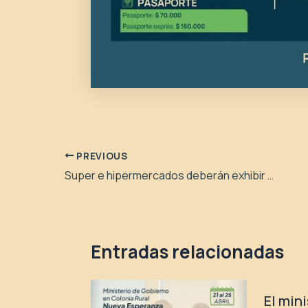
PREVIOUS
Super e hipermercados deberán exhibir códigos QR con los precios actualizados
Entradas relacionadas
El min