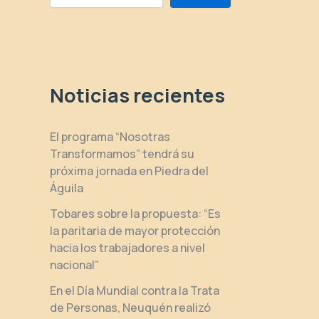
Noticias recientes
El programa “Nosotras
Transformamos” tendrá su
próxima jornada en Piedra del
Águila
Tobares sobre la propuesta: “Es
la paritaria de mayor protección
hacia los trabajadores a nivel
nacional”
En el Día Mundial contra la Trata
de Personas, Neuquén realizó