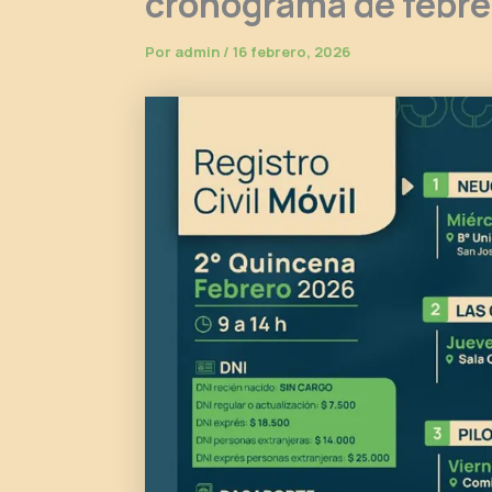
cronograma de febre
Por
admin
/
16 febrero, 2026