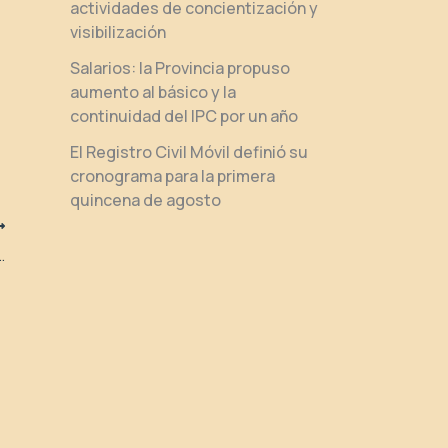
actividades de concientización y
visibilización
Salarios: la Provincia propuso
aumento al básico y la
continuidad del IPC por un año
El Registro Civil Móvil definió su
cronograma para la primera
quincena de agosto
a Verano sin Etiquetas y con Orgullo