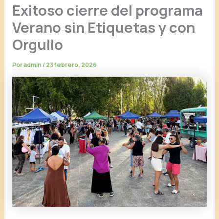
Exitoso cierre del programa
Verano sin Etiquetas y con
Orgullo
Por
admin
/
23 febrero, 2026