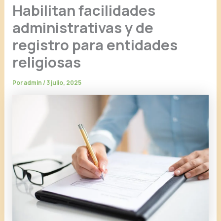
Habilitan facilidades
administrativas y de
registro para entidades
religiosas
Por
admin
/
3 julio, 2025