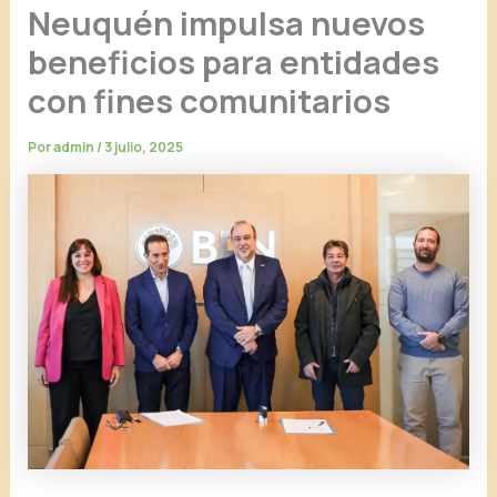
Neuquén impulsa nuevos
beneficios para entidades
con fines comunitarios
Por
admin
/
3 julio, 2025