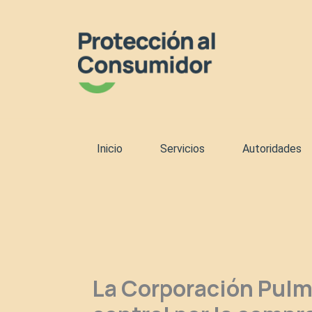
Ir
al
contenido
Inicio
Servicios
Autoridades
La Corporación Pulm