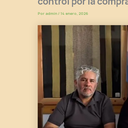
control por la compra
Por
admin
/
14 enero, 2026