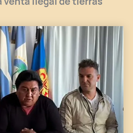
 venta ilegal de tierras