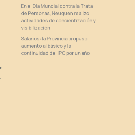
En el Día Mundial contra la Trata
de Personas, Neuquén realizó
actividades de concientización y
visibilización
Salarios: la Provincia propuso
aumento al básico y la
continuidad del IPC por un año
 de Chile fortalecen la cooperación