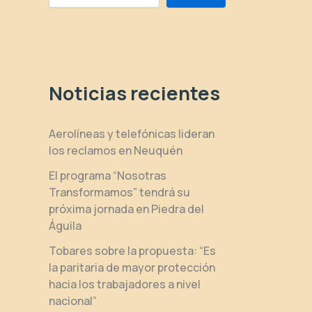
Noticias recientes
Aerolíneas y telefónicas lideran
los reclamos en Neuquén
El programa “Nosotras
Transformamos” tendrá su
próxima jornada en Piedra del
Águila
Tobares sobre la propuesta: “Es
la paritaria de mayor protección
hacia los trabajadores a nivel
nacional”