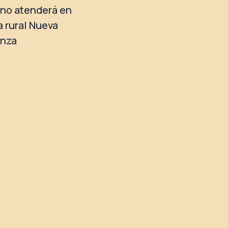
no atenderá en
a rural Nueva
anza