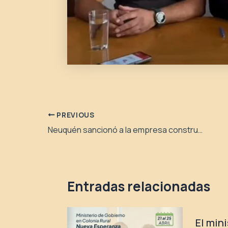
PREVIOUS
Neuquén sancionó a la empresa constructora “Sol del Plata”
Entradas relacionadas
El min