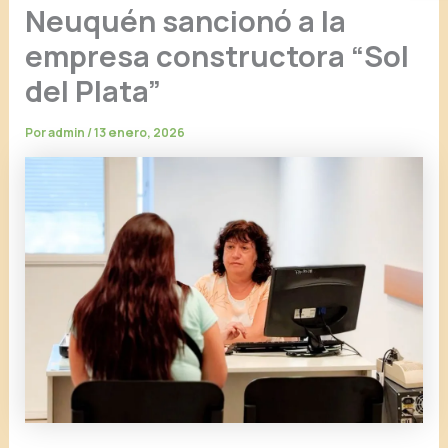
Neuquén sancionó a la
empresa constructora “Sol
del Plata”
Por
admin
/
13 enero, 2026