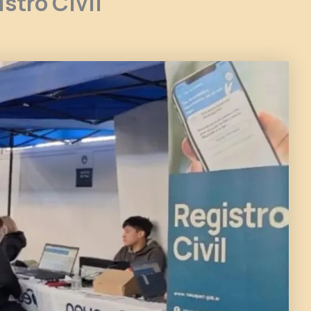
stro Civil