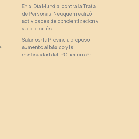
En el Día Mundial contra la Trata
de Personas, Neuquén realizó
actividades de concientización y
visibilización
Salarios: la Provincia propuso
aumento al básico y la
continuidad del IPC por un año