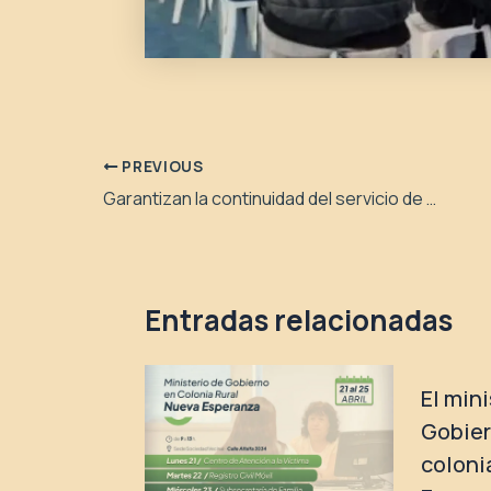
PREVIOUS
Garantizan la continuidad del servicio de sepelios a más familias
Entradas relacionadas
El min
Gobier
coloni