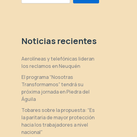
Noticias recientes
Aerolíneas y telefónicas lideran
los reclamos en Neuquén
El programa “Nosotras
Transformamos” tendrá su
próxima jornada en Piedra del
Águila
Tobares sobre la propuesta: “Es
la paritaria de mayor protección
hacia los trabajadores a nivel
nacional”