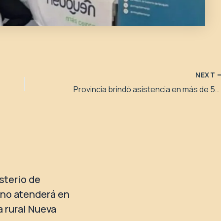
NEXT
Provincia brindó asistencia en más de 500 situaciones de violencia familiar y de género
isterio de
no atenderá en
a rural Nueva