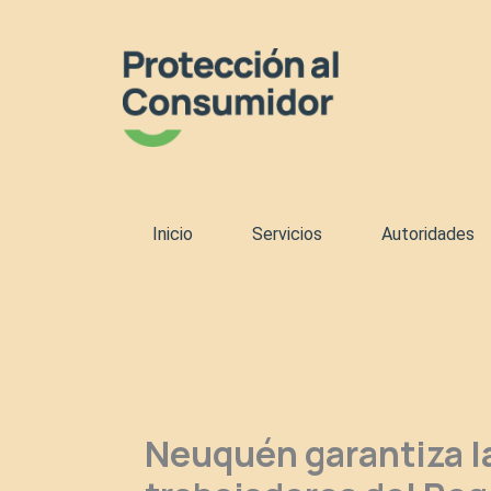
Ir
al
contenido
Inicio
Servicios
Autoridades
Neuquén garantiza la