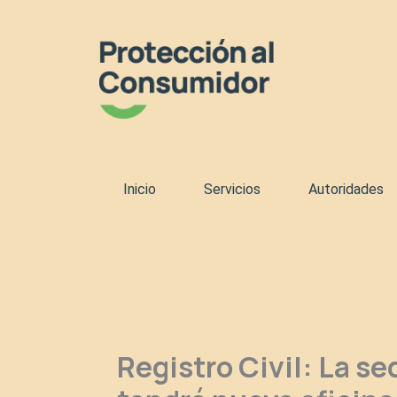
Ir
al
contenido
Inicio
Servicios
Autoridades
Registro Civil: La se