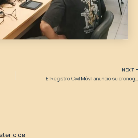
NEXT
El Registro Civil Móvil anunció su cronograma para la primera quincena de mar
isterio de