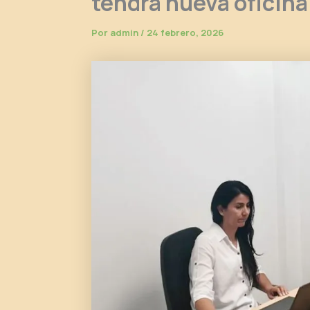
tendrá nueva oficina
Por
admin
/
24 febrero, 2026