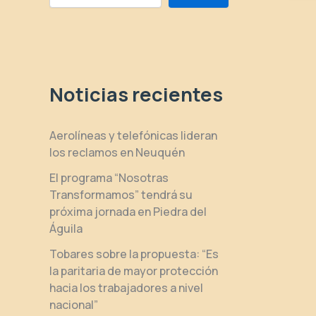
Noticias recientes
Aerolíneas y telefónicas lideran
los reclamos en Neuquén
El programa “Nosotras
Transformamos” tendrá su
próxima jornada en Piedra del
Águila
Tobares sobre la propuesta: “Es
la paritaria de mayor protección
hacia los trabajadores a nivel
nacional”