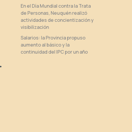
En el Día Mundial contra la Trata
de Personas, Neuquén realizó
actividades de concientización y
visibilización
Salarios: la Provincia propuso
aumento al básico y la
continuidad del IPC por un año
zo