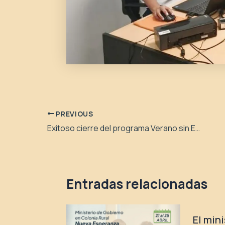
PREVIOUS
Exitoso cierre del programa Verano sin Etiquetas y con Orgullo
Entradas relacionadas
El min