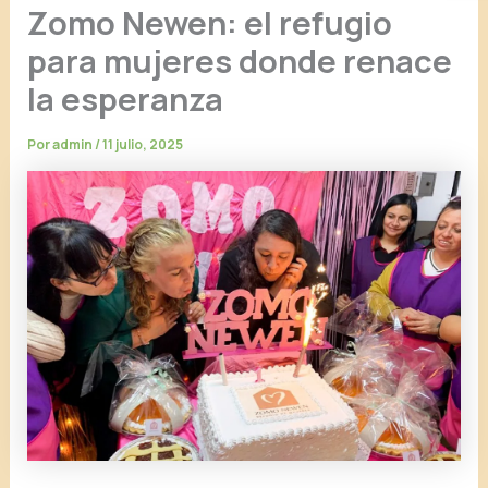
Zomo Newen: el refugio
para mujeres donde renace
la esperanza
Por
admin
/
11 julio, 2025