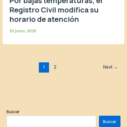
Por bajas temperaturas, el
Registro Civil modifica su
horario de atención
30 junio, 2025
1
2
Next
→
Buscar
Buscar